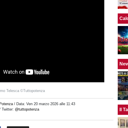
Cal
Ne
simo Telesca ©Tuttopotenza
Potenza
/ Data:
Ven 20 marzo 2026 alle 11:43
/ Twitter:
@tuttopotenza
Il 