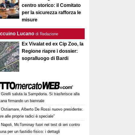
centro storico: il Comitato
per la sicurezza rafforza le
misure
Taccuino Lucano
di Redazione
Ex Vivalat ed ex Cip Zoo, la
Regione riapre i dossier:
sopralluogo di Bardi
Girelli saluta la Sampdoria. Si trasferisce alla
tana firmando un biennale
Ostiamare, Alberto De Rossi nuovo presidente:
re alle proprie radici è speciale"
Napoli, McTominay fuori nel test di ieri contro
una per un fastidio fisico: i dettagli