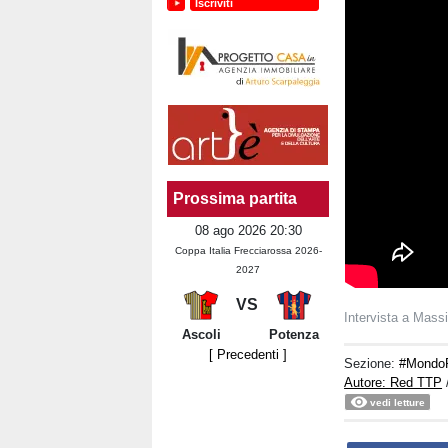
Iscriviti
Prossima partita
08 ago 2026 20:30
Coppa Italia Frecciarossa 2026-
2027
VS
Intervista a Mas
Ascoli
Potenza
[ Precedenti ]
Sezione:
#Mondo
Autore: Red TTP
vedi letture