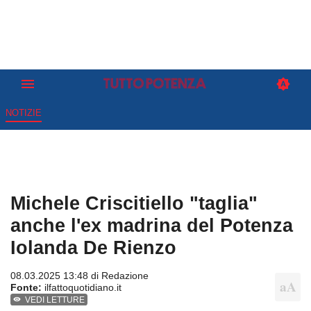
NOTIZIE
Michele Criscitiello "taglia"
anche l'ex madrina del Potenza
Iolanda De Rienzo
08.03.2025 13:48 di
Redazione
Fonte:
ilfattoquotidiano.it
VEDI LETTURE