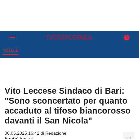
NOTIZIE
Vito Leccese Sindaco di Bari:
"Sono sconcertato per quanto
accaduto al tifoso biancorosso
davanti il San Nicola"
06.05.2025 16:42 di
Redazione
Fonte:
trmtv.it