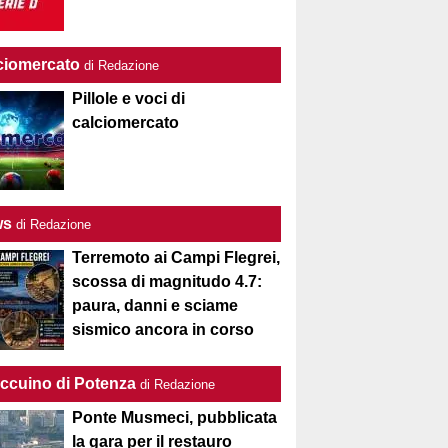
ciomercato
di Redazione
Pillole e voci di
calciomercato
ws
di Redazione
Terremoto ai Campi Flegrei,
scossa di magnitudo 4.7:
paura, danni e sciame
sismico ancora in corso
Taccuino di Potenza
di Redazione
Ponte Musmeci, pubblicata
la gara per il restauro