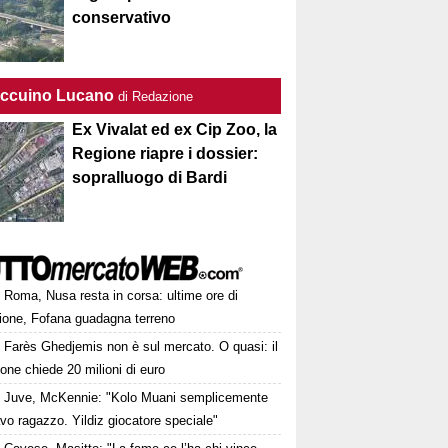
conservativo
Taccuino Lucano
di Redazione
Ex Vivalat ed ex Cip Zoo, la
Regione riapre i dossier:
sopralluogo di Bardi
Roma, Nusa resta in corsa: ultime ore di
sione, Fofana guadagna terreno
Farès Ghedjemis non è sul mercato. O quasi: il
one chiede 20 milioni di euro
Juve, McKennie: "Kolo Muani semplicemente
vo ragazzo. Yildiz giocatore speciale"