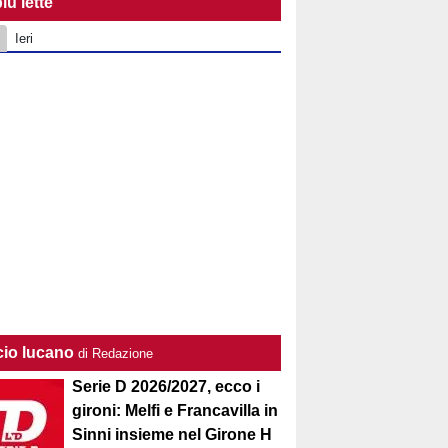
iù lette
Ieri
cio lucano
di Redazione
Serie D 2026/2027, ecco i
gironi: Melfi e Francavilla in
Sinni insieme nel Girone H