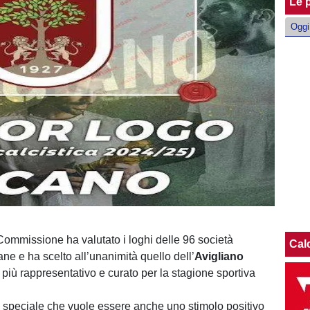
Le p
Oggi
ommissione ha valutato i loghi delle 96 società
Cal
ane e ha scelto all’unanimità quello dell’
Avigliano
più rappresentativo e curato per la stagione sportiva
speciale che vuole essere anche uno stimolo positivo