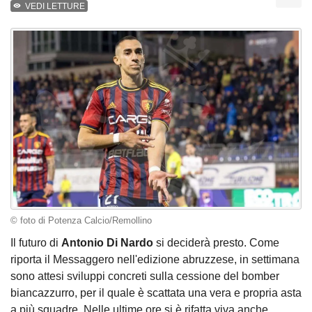
VEDI LETTURE
© foto di Potenza Calcio/Remollino
Il futuro di
Antonio Di Nardo
si deciderà presto. Come
riporta il Messaggero nell'edizione abruzzese, in settimana
sono attesi sviluppi concreti sulla cessione del bomber
biancazzurro, per il quale è scattata una vera e propria asta
a più squadre. Nelle ultime ore si è rifatta viva anche