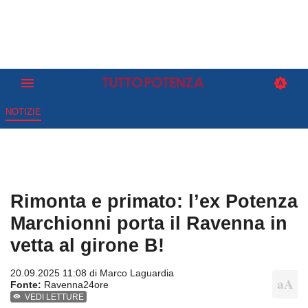
NOTIZIE
Rimonta e primato: l’ex Potenza
Marchionni porta il Ravenna in
vetta al girone B!
20.09.2025 11:08 di
Marco Laguardia
Fonte:
Ravenna24ore
VEDI LETTURE