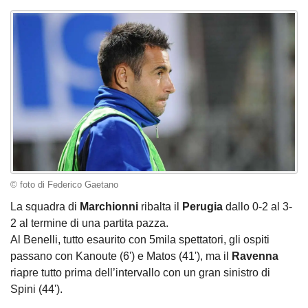
© foto di Federico Gaetano
La squadra di
Marchionni
ribalta il
Perugia
dallo 0-2 al 3-
2 al termine di una partita pazza.
Al Benelli, tutto esaurito con 5mila spettatori, gli ospiti
passano con Kanoute (6') e Matos (41'), ma il
Ravenna
riapre tutto prima dell’intervallo con un gran sinistro di
Spini (44').