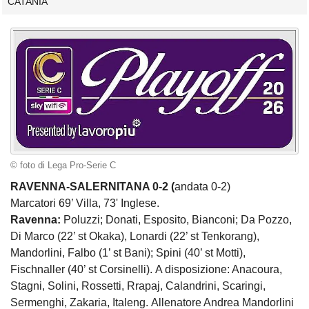
CATANIA
© foto di Lega Pro-Serie C
RAVENNA-SALERNITANA 0-2 (
andata 0-2)
Marcatori 69’ Villa, 73' Inglese.
Ravenna:
Poluzzi; Donati, Esposito, Bianconi; Da Pozzo,
Di Marco (22’ st Okaka), Lonardi (22’ st Tenkorang),
Mandorlini, Falbo (1’ st Bani); Spini (40’ st Motti),
Fischnaller (40’ st Corsinelli). A disposizione: Anacoura,
Stagni, Solini, Rossetti, Rrapaj, Calandrini, Scaringi,
Sermenghi, Zakaria, Italeng. Allenatore Andrea Mandorlini