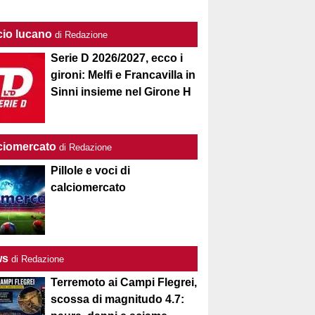
cio lucano
di Redazione
Serie D 2026/2027, ecco i
gironi: Melfi e Francavilla in
Sinni insieme nel Girone H
ciomercato
di Redazione
Pillole e voci di
calciomercato
ws
di Redazione
Terremoto ai Campi Flegrei,
scossa di magnitudo 4.7: