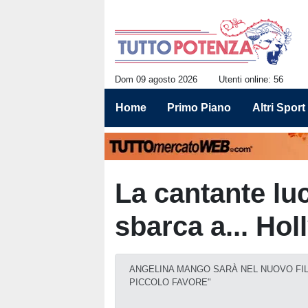
Dom 09 agosto 2026
Utenti online: 56
Home
Primo Piano
Altri Sport
La cantante l
sbarca a... Ho
ANGELINA MANGO SARÀ NEL NUOVO FILM 
PICCOLO FAVORE"