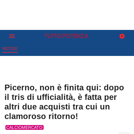
NOTIZIE
Picerno, non è finita qui: dopo
il tris di ufficialità, è fatta per
altri due acquisti tra cui un
clamoroso ritorno!
CALCIOMERCATO