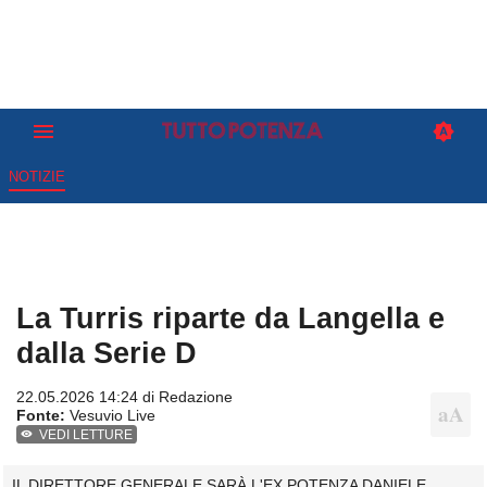
NOTIZIE
La Turris riparte da Langella e
dalla Serie D
22.05.2026 14:24 di
Redazione
Fonte:
Vesuvio Live
VEDI LETTURE
IL DIRETTORE GENERALE SARÀ L'EX POTENZA DANIELE