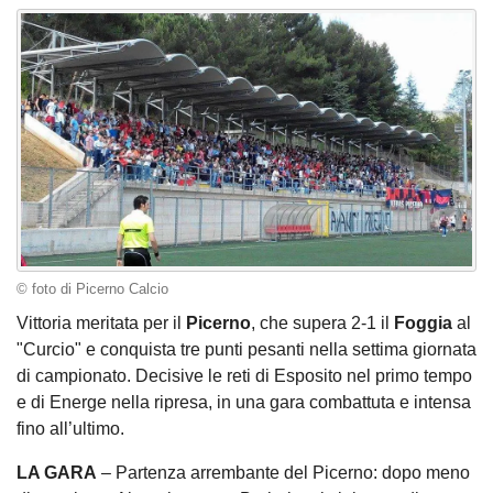
© foto di Picerno Calcio
Vittoria meritata per il
Picerno
, che supera 2-1 il
Foggia
al
"Curcio" e conquista tre punti pesanti nella settima giornata
di campionato. Decisive le reti di Esposito nel primo tempo
e di Energe nella ripresa, in una gara combattuta e intensa
fino all’ultimo.
LA GARA
– Partenza arrembante del Picerno: dopo meno