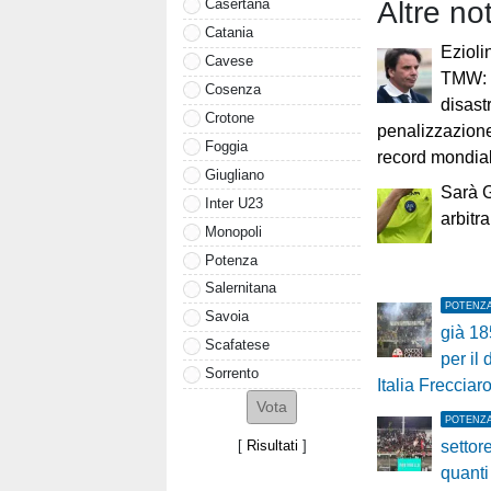
Altre no
Casertana
Catania
Eziol
Cavese
TMW: "
Cosenza
disastr
Crotone
penalizzazion
Foggia
record mondia
Giugliano
Sarà G
Inter U23
arbitr
Monopoli
Potenza
Salernitana
POTENZ
Savoia
già 18
Scafatese
per il
Sorrento
Italia Frecciar
POTENZ
[
Risultati
]
settor
quanti 