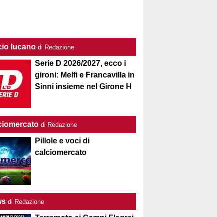
cio lucano
di Redazione
Serie D 2026/2027, ecco i
gironi: Melfi e Francavilla in
Sinni insieme nel Girone H
ciomercato
di Redazione
Pillole e voci di
calciomercato
ws
di Redazione