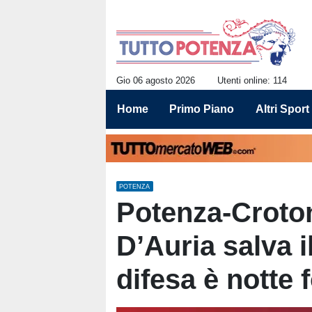
Gio 06 agosto 2026
Utenti online: 114
Home
Primo Piano
Altri Sport
POTENZA
Potenza-Croton
D’Auria salva i
difesa è notte 