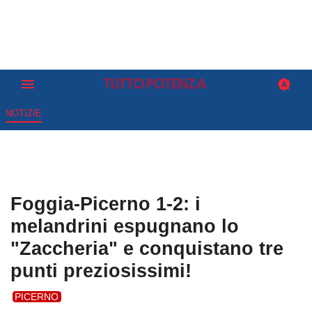
NOTIZIE
Foggia-Picerno 1-2: i
melandrini espugnano lo
"Zaccheria" e conquistano tre
punti preziosissimi!
PICERNO