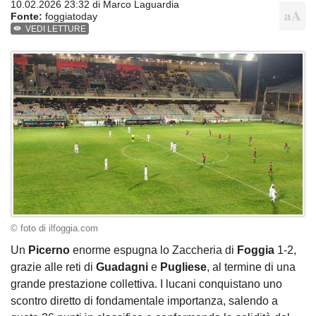
10.02.2026 23:32 di
Marco Laguardia
Fonte:
foggiatoday
VEDI LETTURE
© foto di ilfoggia.com
Un
Picerno
enorme espugna lo Zaccheria di
Foggia
1-2,
grazie alle reti di
Guadagni
e
Pugliese
, al termine di una
grande prestazione collettiva. I lucani conquistano uno
scontro diretto di fondamentale importanza, salendo a