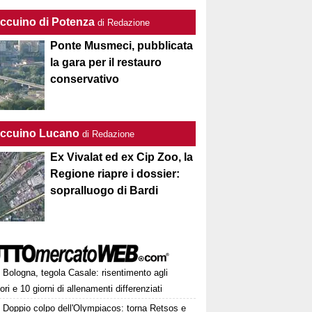
Taccuino di Potenza
di Redazione
Ponte Musmeci, pubblicata
la gara per il restauro
conservativo
Taccuino Lucano
di Redazione
Ex Vivalat ed ex Cip Zoo, la
Regione riapre i dossier:
sopralluogo di Bardi
Bologna, tegola Casale: risentimento agli
ori e 10 giorni di allenamenti differenziati
Doppio colpo dell'Olympiacos: torna Retsos e