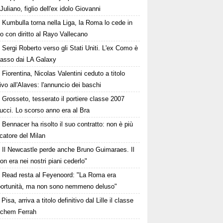
 Juliano, figlio dell'ex idolo Giovanni
Kumbulla torna nella Liga, la Roma lo cede in
to con diritto al Rayo Vallecano
Sergi Roberto verso gli Stati Uniti. L'ex Como è
passo dai LA Galaxy
Fiorentina, Nicolas Valentini ceduto a titolo
tivo all'Alaves: l'annuncio dei baschi
Grosseto, tesserato il portiere classe 2007
ucci. Lo scorso anno era al Bra
Bennacer ha risolto il suo contratto: non è più
catore del Milan
Il Newcastle perde anche Bruno Guimaraes. Il
on era nei nostri piani cederlo"
Read resta al Feyenoord: "La Roma era
portunità, ma non sono nemmeno deluso"
Pisa, arriva a titolo definitivo dal Lille il classe
Ichem Ferrah