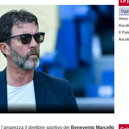
Le p
Oggi
Il Pot
Ascoli
’amarezza il direttore sportivo del
Benevento
Marcello