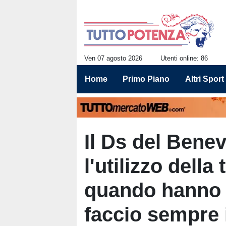
Ven 07 agosto 2026
Utenti online: 86
Home
Primo Piano
Altri Sport
Il Ds del Benev
l'utilizzo della
quando hanno i
faccio sempre 