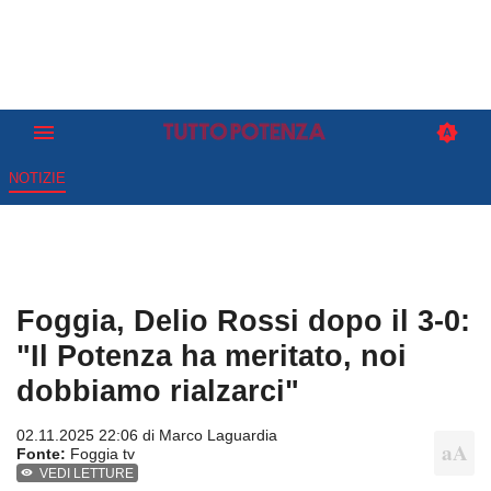
NOTIZIE
Foggia, Delio Rossi dopo il 3-0:
"Il Potenza ha meritato, noi
dobbiamo rialzarci"
02.11.2025 22:06 di
Marco Laguardia
Fonte:
Foggia tv
VEDI LETTURE