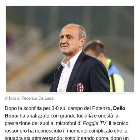
© foto di Federico De Luca
Dopo la sconfitta per 3-0 sul campo del Potenza,
Delio
Rossi
ha analizzato con grande lucidità e onestà la
prestazione dei suoi ai microfoni di
Foggia TV
. Il tecnico
rossonero ha riconosciuto il momento complicato che la
squadra sta attraversando, sottolineando come, dopo un